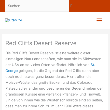
Zum
Suchen
Inhalt
…
springen
Red Cliffs Desert Reserve
Die Red Cliffs Desert Reserve ist eine weitere dieser
einmaligen Naturlandschaften, wie man sie im Südwesten
der USA an so vielen Orten vorfindet. Nördlich von
St.
George
gelegen, ist die Gegend der Red Cliffs dann aber
doch noch etwas ganz besonderes. Hier treffen die
Mojave-Wüste, das große Becken und das Colorado
Plateau aufeinander und bescheren der Gegend neben der
grandiosen Kulisse eine vielfältige Pflanzen- und Tierwelt.
Einige von ihnen wie die Wüstenschildkröte sind so selten,
dass man zu ihrem Schutz im Jahr 1996 extra dieses