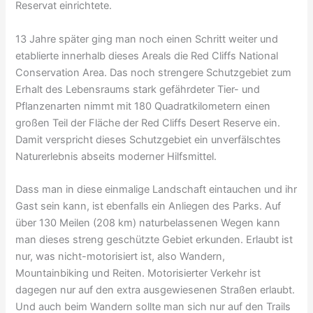
Reservat einrichtete.
13 Jahre später ging man noch einen Schritt weiter und
etablierte innerhalb dieses Areals die Red Cliffs National
Conservation Area. Das noch strengere Schutzgebiet zum
Erhalt des Lebensraums stark gefährdeter Tier- und
Pflanzenarten nimmt mit 180 Quadratkilometern einen
großen Teil der Fläche der Red Cliffs Desert Reserve ein.
Damit verspricht dieses Schutzgebiet ein unverfälschtes
Naturerlebnis abseits moderner Hilfsmittel.
Dass man in diese einmalige Landschaft eintauchen und ihr
Gast sein kann, ist ebenfalls ein Anliegen des Parks. Auf
über 130 Meilen (208 km) naturbelassenen Wegen kann
man dieses streng geschützte Gebiet erkunden. Erlaubt ist
nur, was nicht-motorisiert ist, also Wandern,
Mountainbiking und Reiten. Motorisierter Verkehr ist
dagegen nur auf den extra ausgewiesenen Straßen erlaubt.
Und auch beim Wandern sollte man sich nur auf den Trails