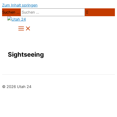
Zum Inhalt springen
Suchen …
Sightseeing
© 2026 Utah 24