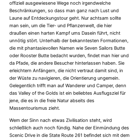
offiziell ausgewiesene Wege noch irgendwelche
Beschränkungen, so dass man ganz nach Lust und
Laune auf Entdeckungstour geht. Nur achtsam sollte
man sein, um die Tier- und Pflanzenwelt, die hier
draußen einen harten Kampf ums Dasein führt, nicht
unnötig stört. Unterhalb der bekanntesten Formationen,
die mit phantasievollen Namen wie Seven Sailors Butte
oder Rooster Butte bedacht wurden, findet man hier und
da Pfade, die andere Besucher hinterlassen haben. Sie
erleichtern Anfängern, die nicht vertraut damit sind, in
der Wüste zu navigieren, die Orientierung ungemein.
Gelegentlich trifft man auf Wanderer und Camper, denn
das Valley of the Golds ist ein beliebtes Ausflugsziel für
jene, die es in die freie Natur abseits des
Massentourismus zieht.
Wem der Sinn nach etwas Zivilisation steht, wird
schließlich auch noch fündig. Nahe der Einmündung des
Scenic Drive in die State Route 261 befindet sich mit dem