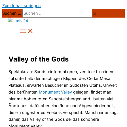
Zum Inhalt springen
Suchen …
Valley of the Gods
Spektakuläre Sandsteinformationen, versteckt in einem
Tal unterhalb der mächtigen Klippen des Cedar Mesa
Plateaus, erwarten Besucher im Südosten Utahs. Unweit
des berühmten
Monument Valley
gelegen, findet man
hier mit hohen roten Sandsteinbergen und -butten viel
Ähnliches, dafür aber eine Ruhe und Abgeschiedenheit,
die ein ungestörtes Erlebnis verspricht. Manch einer sagt
daher, das Valley of the Gods sei das schönere
Monument Valley.