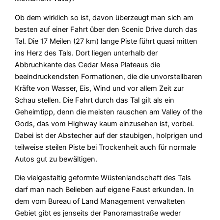
Ob dem wirklich so ist, davon überzeugt man sich am
besten auf einer Fahrt über den Scenic Drive durch das
Tal. Die 17 Meilen (27 km) lange Piste führt quasi mitten
ins Herz des Tals. Dort liegen unterhalb der
Abbruchkante des Cedar Mesa Plateaus die
beeindruckendsten Formationen, die die unvorstellbaren
Kräfte von Wasser, Eis, Wind und vor allem Zeit zur
Schau stellen. Die Fahrt durch das Tal gilt als ein
Geheimtipp, denn die meisten rauschen am Valley of the
Gods, das vom Highway kaum einzusehen ist, vorbei.
Dabei ist der Abstecher auf der staubigen, holprigen und
teilweise steilen Piste bei Trockenheit auch für normale
Autos gut zu bewältigen.
Die vielgestaltig geformte Wüstenlandschaft des Tals
darf man nach Belieben auf eigene Faust erkunden. In
dem vom Bureau of Land Management verwalteten
Gebiet gibt es jenseits der Panoramastraße weder