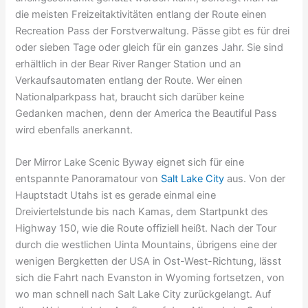
die meisten Freizeitaktivitäten entlang der Route einen
Recreation Pass der Forstverwaltung. Pässe gibt es für drei
oder sieben Tage oder gleich für ein ganzes Jahr. Sie sind
erhältlich in der Bear River Ranger Station und an
Verkaufsautomaten entlang der Route. Wer einen
Nationalparkpass hat, braucht sich darüber keine
Gedanken machen, denn der America the Beautiful Pass
wird ebenfalls anerkannt.
Der Mirror Lake Scenic Byway eignet sich für eine
entspannte Panoramatour von
Salt Lake City
aus. Von der
Hauptstadt Utahs ist es gerade einmal eine
Dreiviertelstunde bis nach Kamas, dem Startpunkt des
Highway 150, wie die Route offiziell heißt. Nach der Tour
durch die westlichen Uinta Mountains, übrigens eine der
wenigen Bergketten der USA in Ost-West-Richtung, lässt
sich die Fahrt nach Evanston in Wyoming fortsetzen, von
wo man schnell nach Salt Lake City zurückgelangt. Auf