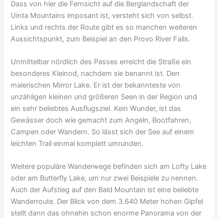
Dass von hier die Fernsicht auf die Berglandschaft der
Uinta Mountains imposant ist, versteht sich von selbst.
Links und rechts der Route gibt es so manchen weiteren
Aussichtspunkt, zum Beispiel an den Provo River Falls.
Unmittelbar nördlich des Passes erreicht die Straße ein
besonderes Kleinod, nachdem sie benannt ist. Den
malerischen Mirror Lake. Er ist der bekannteste von
unzähligen kleinen und größeren Seen in der Region und
ein sehr beliebtes Ausflugsziel. Kein Wunder, ist das
Gewässer doch wie gemacht zum Angeln, Bootfahren,
Campen oder Wandern. So lässt sich der See auf einem
leichten Trail einmal komplett umrunden.
Weitere populäre Wanderwege befinden sich am Lofty Lake
oder am Butterfly Lake, um nur zwei Beispiele zu nennen.
Auch der Aufstieg auf den Bald Mountain ist eine beliebte
Wanderroute. Der Blick von dem 3.640 Meter hohen Gipfel
stellt dann das ohnehin schon enorme Panorama von der