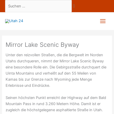
Zum
Suchen
Inhalt
…
springen
Mirror Lake Scenic Byway
Unter den reizvollen Straßen, die die Bergwelt im Norden
Utahs durchqueren, nimmt der Mirror Lake Scenic Byway
eine besondere Rolle ein. Die Gebirgsstraße durchquert die
Uinta Mountains und verheißt auf den 55 Meilen von
Kamas bis zur Grenze nach Wyoming jede Menge
Erlebnisse und Eindrücke.
Seinen höchsten Punkt erreicht der Highway auf dem Bald
Mountain Pass in rund 3.260 Metern Höhe. Damit ist er
zugleich die höchstgelegene asphaltierte Straße in Utah.