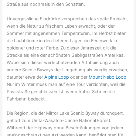
Straße aus nochmals in den Schatten.
Unvergessliche Eindrücke versprechen das späte Frühjahr,
wenn die Natur zu frischem Leben erwacht, oder der
Sommer mit angenehmen Temperaturen. Im Herbst bieten
die Laubbäume in den tieferen Lagen ein Feuerwerk in
goldener und roter Farbe. Zu dieser Jahreszeit gilt die
Strecke als eine der schönsten Gebirgsstraßen Amerikas.
Wobei sich dieser wertschätzenden Attribuierung auch
andere Scenic Byways der Umgebung als würdig erweisen,
darunter etwa der
Alpine Loop
oder der
Mount Nebo Loop
.
Nur im Winter muss man auf eine Tour verzichten, weil die
Passstraße geschlossen ist, wenn hoher Schnee die
Fahrbahn bedeckt.
Die Region, die der Mirror Lake Scenic Byway durchquert,
gehört zum Uinta-Wasatch-Cache National Forest.
Während der Highway ohne Beschränkungen von jedem
uneingeschränkt genutzt werden kann, benötigt man für