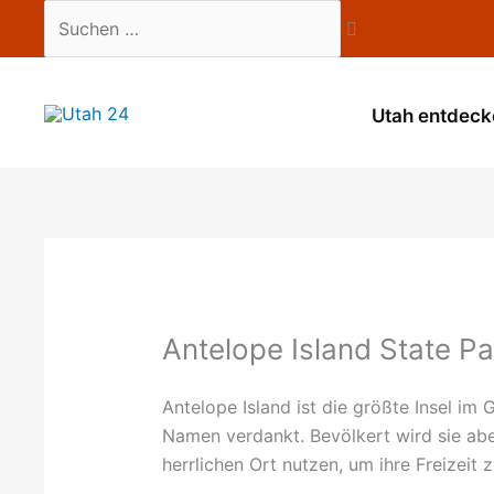
Zum
Suchen
Inhalt
…
springen
Utah entdeck
Antelope Island State Pa
Antelope Island ist die größte Insel im
Namen verdankt. Bevölkert wird sie ab
herrlichen Ort nutzen, um ihre Freizeit 