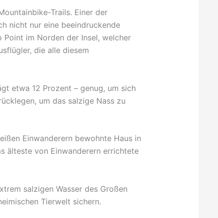
untainbike-Trails. Einer der
ich nicht nur eine beeindruckende
 Point im Norden der Insel, welcher
sflügler, die alle diesem
ägt etwa 12 Prozent – genug, um sich
ücklegen, um das salzige Nass zu
n weißen Einwanderern bewohnte Haus in
s älteste von Einwanderern errichtete
 extrem salzigen Wasser des Großen
eimischen Tierwelt sichern.