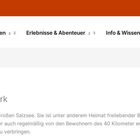
en
Erlebnisse & Abenteuer
Info & Wissen
rk
 Großen Salzsee. Sie ist unter anderem Heimat freilebender 
er auch regelmäßig von den Bewohnern des 40 Kilometer e
zu verbringen.