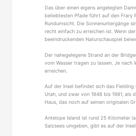
Das über einen eigens angelegten Damm
beliebtesten Pfade führt auf den Frary 
Rundumsicht. Die Sonnenuntergänge sind
recht einfach zu erreichen ist. Wenn der
beeindruckenden Naturschauspiel beiw
Der nahegelegene Strand an der Bridger
vom Wasser tragen zu lassen. Je nach 
erreichen.
Auf der Insel befindet sich das Fieldi
Utah, und zwar von 1848 bis 1981, als d
Haus, das noch auf seinen originalen G
Antelope Island ist rund 25 Kilometer 
Salzsees umgeben, gibt es auf der Insel