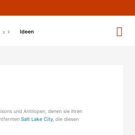
Ideen
Bisons und Antilopen, denen sie ihren
ntfernten
Salt Lake City
, die diesen