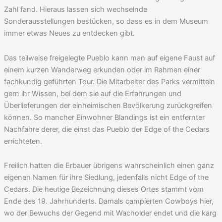
Zahl fand. Hieraus lassen sich wechselnde
Sonderausstellungen bestücken, so dass es in dem Museum
immer etwas Neues zu entdecken gibt.
Das teilweise freigelegte Pueblo kann man auf eigene Faust auf
einem kurzen Wanderweg erkunden oder im Rahmen einer
fachkundig geführten Tour. Die Mitarbeiter des Parks vermitteln
gern ihr Wissen, bei dem sie auf die Erfahrungen und
Überlieferungen der einheimischen Bevölkerung zurückgreifen
können. So mancher Einwohner Blandings ist ein entfernter
Nachfahre derer, die einst das Pueblo der Edge of the Cedars
errichteten.
Freilich hatten die Erbauer übrigens wahrscheinlich einen ganz
eigenen Namen für ihre Siedlung, jedenfalls nicht Edge of the
Cedars. Die heutige Bezeichnung dieses Ortes stammt vom
Ende des 19. Jahrhunderts. Damals campierten Cowboys hier,
wo der Bewuchs der Gegend mit Wacholder endet und die karg