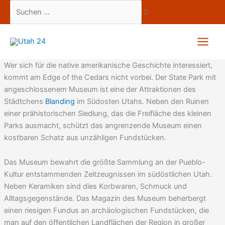
Zum
Suchen
Inhalt
…
springen
Wer sich für die native amerikanische Geschichte interessiert,
kommt am Edge of the Cedars nicht vorbei. Der State Park mit
angeschlossenem Museum ist eine der Attraktionen des
Städtchens
Blanding
im Südosten Utahs. Neben den Ruinen
einer prähistorischen Siedlung, das die Freifläche des kleinen
Parks ausmacht, schützt das angrenzende Museum einen
kostbaren Schatz aus unzähligen Fundstücken.
Das Museum bewahrt die größte Sammlung an der Pueblo-
Kultur entstammenden Zeitzeugnissen im südöstlichen Utah.
Neben Keramiken sind dies Korbwaren, Schmuck und
Alltagsgegenstände. Das Magazin des Museum beherbergt
einen riesigen Fundus an archäologischen Fundstücken, die
man auf den öffentlichen Landflächen der Region in großer