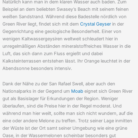
Natürlich kann man in dem klaren Wasser auch baden. Zum
Beispiel an dem beliebten Swasey’s Beach mit seinem feinen
weißen Sandstrand. Während diese Badestelle nördlich von
Green River liegt, findet sich mit dem
Crystal Geyser
in der
Gegenrichtung eine geologische Besonderheit. Einer von
wenigen Kaltwassergeysiren weltweit schleudert hier in
unregelmäßigen Abständen mineralstoffreiches Wasser in die
Luft, das sich dann zum Fluss ergießt und dabei
Kalksteinterrassen entstehen lässt. Ihr Orange leuchtet in der
Abendsonne besonders intensiv.
Dank der Nähe zu der San Rafael Swell, aber auch den
Nationalparks in der Gegend um
Moab
eignet sich Green River
gut als Basislager für Erkundungen der Region. Weniger
überlaufen, sind die Preise hier in der Regel moderat. Und
während man hier weilt, sollte man sich nicht wundern, auf die
eine oder andere Melone zu treffen. Trotz seiner Lage inmitten
der Wüste ist der Ort samt seiner Umgebung wie eine grüne
Oase, in der Wassermelonen scheinbar besonders gut