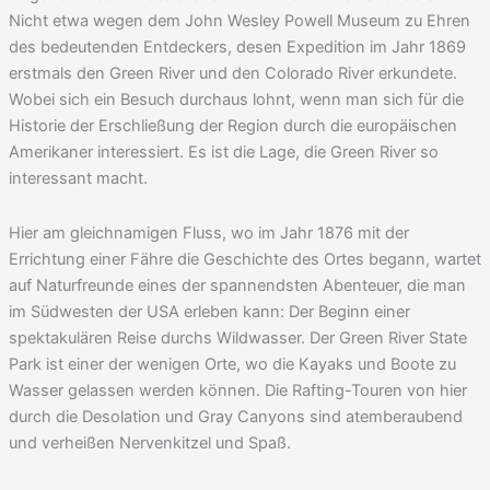
Nicht etwa wegen dem John Wesley Powell Museum zu Ehren
des bedeutenden Entdeckers, desen Expedition im Jahr 1869
erstmals den Green River und den Colorado River erkundete.
Wobei sich ein Besuch durchaus lohnt, wenn man sich für die
Historie der Erschließung der Region durch die europäischen
Amerikaner interessiert. Es ist die Lage, die Green River so
interessant macht.
Hier am gleichnamigen Fluss, wo im Jahr 1876 mit der
Errichtung einer Fähre die Geschichte des Ortes begann, wartet
auf Naturfreunde eines der spannendsten Abenteuer, die man
im Südwesten der USA erleben kann: Der Beginn einer
spektakulären Reise durchs Wildwasser. Der Green River State
Park ist einer der wenigen Orte, wo die Kayaks und Boote zu
Wasser gelassen werden können. Die Rafting-Touren von hier
durch die Desolation und Gray Canyons sind atemberaubend
und verheißen Nervenkitzel und Spaß.